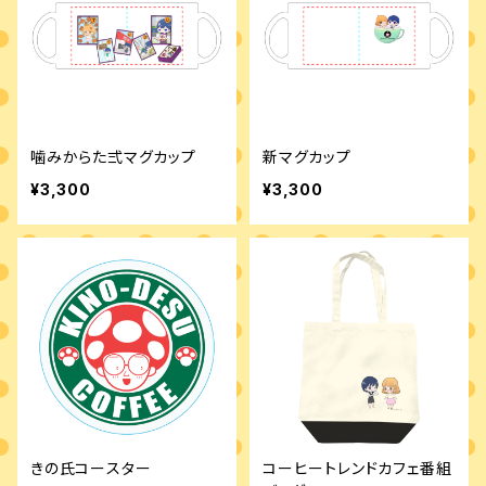
噛みからた弍マグカップ
新マグカップ
¥3,300
¥3,300
きの氏コースター
コーヒートレンドカフェ番組