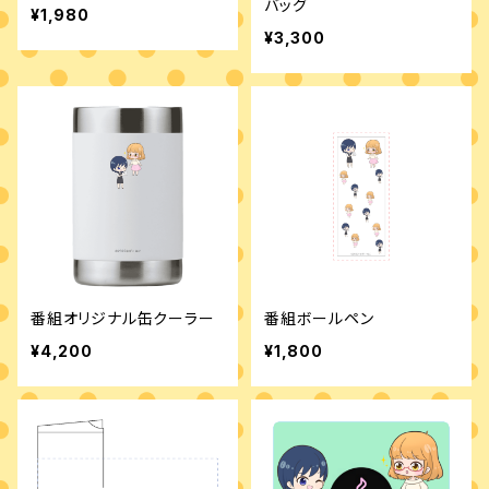
バッグ
¥1,980
¥3,300
番組オリジナル缶クーラー
番組ボールペン
¥4,200
¥1,800