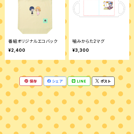
番組オリジナルエコバック
噛みからた2マグ
¥2,400
¥3,300
保存
シェア
LINE
ポスト