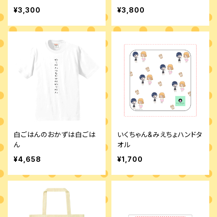
¥3,300
¥3,800
白ごはんのおかずは白ごは
いくちゃん&みえちょハンドタ
ん
オル
¥4,658
¥1,700