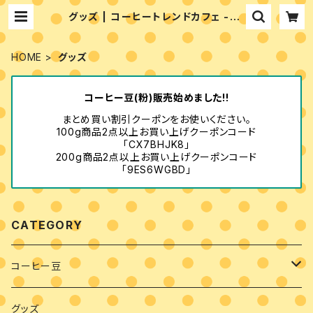
グッズ | コーヒートレンドカフェ -co
ffee trend cafe the shop-
HOME
グッズ
コーヒー豆(粉)販売始めました!!
まとめ買い割引クーポンをお使いください。
100g商品2点以上お買い上げクーポンコード
「CX7BHJK8」
200g商品2点以上お買い上げクーポンコード
「9ES6WGBD」
CATEGORY
コーヒー豆
豆・粉
グッズ