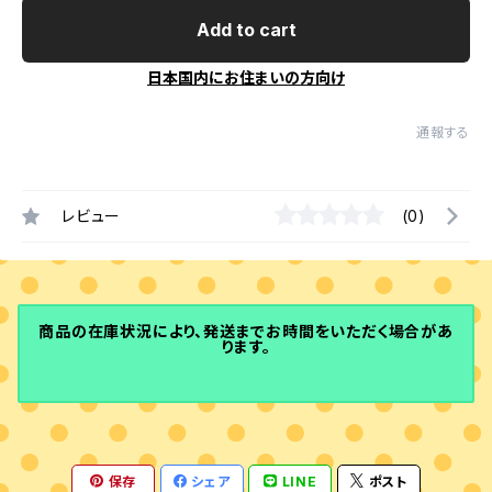
Add to cart
日本国内にお住まいの方向け
通報する
レビュー
(0)
商品の在庫状況により、発送までお時間をいただく場合があ
ります。
保存
シェア
LINE
ポスト