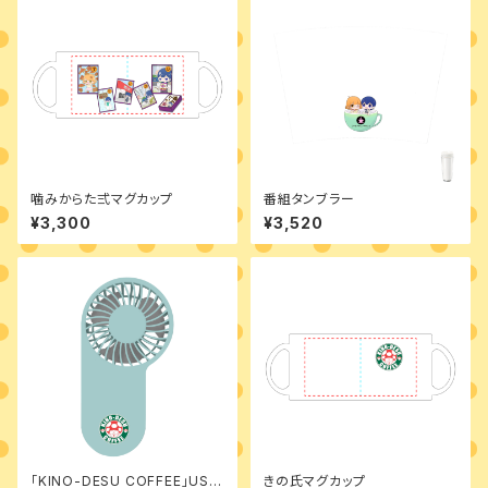
噛みからた弍マグカップ
番組タンブラー
¥3,300
¥3,520
「KINO-DESU COFFEE」USB
きの氏マグカップ