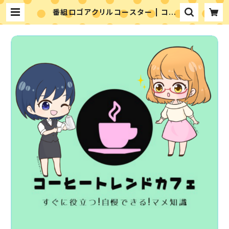
番組ロゴアクリルコースター | コー
ヒートレンドカフェ -coffee trend
cafe the shop-