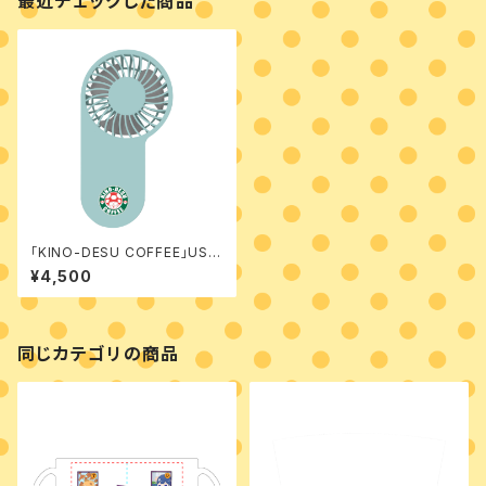
最近チェックした商品
「KINO-DESU COFFEE」USB
ファン
¥4,500
同じカテゴリの商品