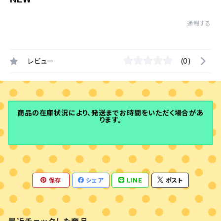
通報する
レビュー
(0)
商品の在庫状況により、発送までお時間をいただく場合があ
ります。
保存
シェア
LINE
ポスト