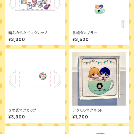
噛みからた弍マグカップ
番組タンブラー
¥3,300
¥3,520
きの氏マグカップ
アクリルマグネット
¥3,300
¥1,700