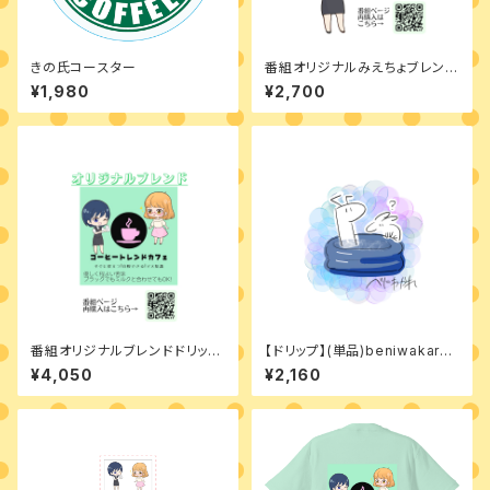
きの氏コースター
番組オリジナルみえちょブレンド
ドリップバッグ10個入り
¥1,980
¥2,700
番組オリジナルブレンドドリップ
【ドリップ】(単品)beniwakare
バッグ3種×5個(15個入り)
ブレンド5個入
¥4,050
¥2,160