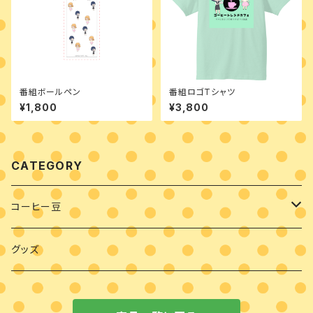
番組ボールペン
番組ロゴTシャツ
¥1,800
¥3,800
CATEGORY
コーヒー豆
豆・粉
グッズ
ドリップバッグ