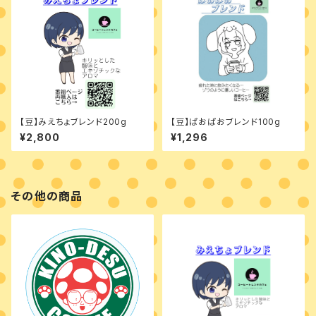
【豆】みえちょブレンド200g
【豆】ぱおぱおブレンド100g
¥2,800
¥1,296
その他の商品